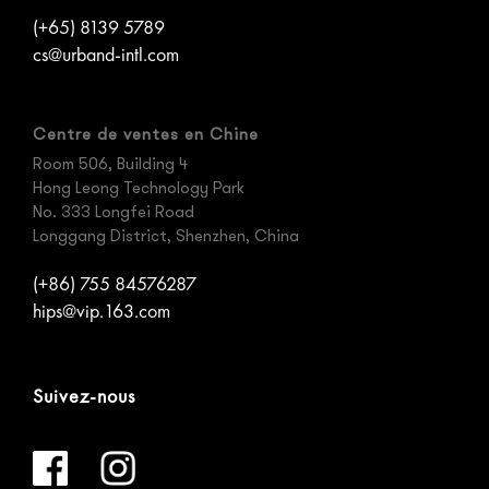
(+65) 8139 5789
cs@urband-intl.com
Centre de ventes en Chine
Room 506, Building 4
Hong Leong Technology Park
No. 333 Longfei Road
Longgang District, Shenzhen, China
(+86) 755 84576287
hips@vip.163.com
Suivez-nous