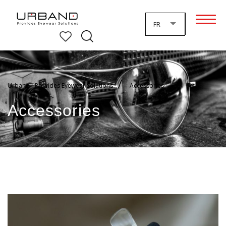
FR
Urband - Provides Eyewear Solutions
Accessories