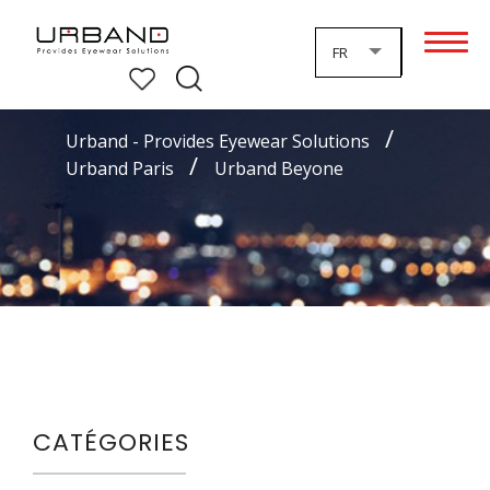
FR
Urband - Provides Eyewear Solutions
Urband Paris
CATÉGORIES