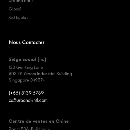
Urband Paris
Glossi
Kid Eyelet
Nous Contacter
Siège social (m.)
123 Genting Lane
#03-01 Yenom Industrial Building
Singapore 349574
(+65) 8139 5789
cs@urband-intl.com
Centre de ventes en Chine
Room 506, Building 4