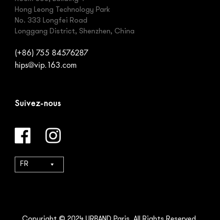
Hong Leong Technology Park
No. 333 Longfei Road
Longgang District, Shenzhen, China
(+86) 755 84576287
hips@vip.163.com
Suivez-nous
FR
Copyright © 2024 URBAND Paris. All Rights Reserved.