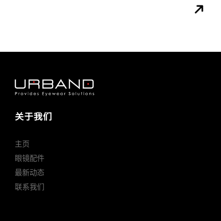
关于我们
主页
眼镜配件
最新动态
联系我们