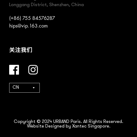
Longgang District, Shenzhen, China
(+86) 755 84576287
hips@vip.163.com
关注我们
CN
Copyright © 2024 URBAND Paris. All Rights Reserved.
Website Designed by Xantec Singapore.