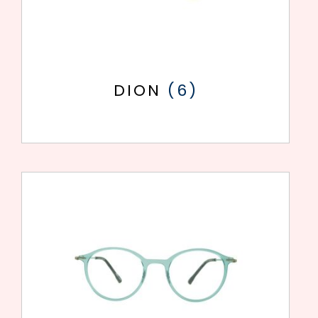
DION
(6)