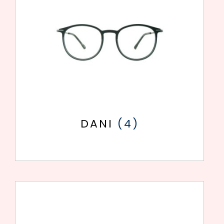
DANI
(4)