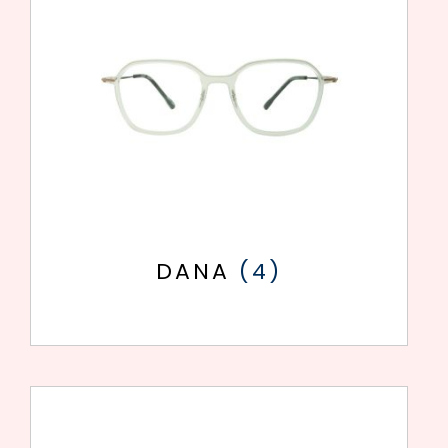
DANA
(4)