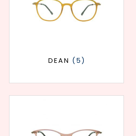
DEAN
(5)