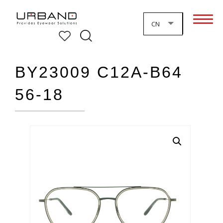
CN
BY23009 C12A-B64
56-18