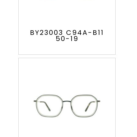
BY23003 C94A-B11
50-19