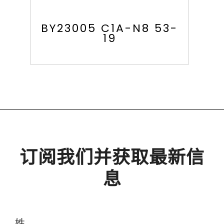
BY23005 C1A-N8 53-
19
订阅我们并获取最新信
息