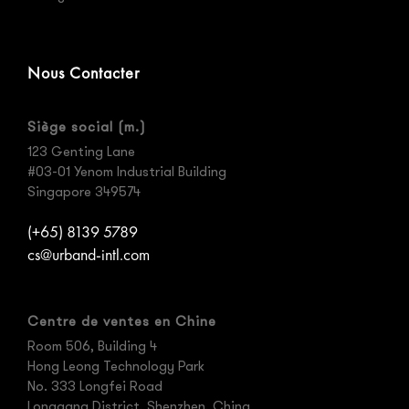
Nous Contacter
Siège social (m.)
123 Genting Lane
#03-01 Yenom Industrial Building
Singapore 349574
(+65) 8139 5789
cs@urband-intl.com
Centre de ventes en Chine
Room 506, Building 4
Hong Leong Technology Park
No. 333 Longfei Road
Longgang District, Shenzhen, China