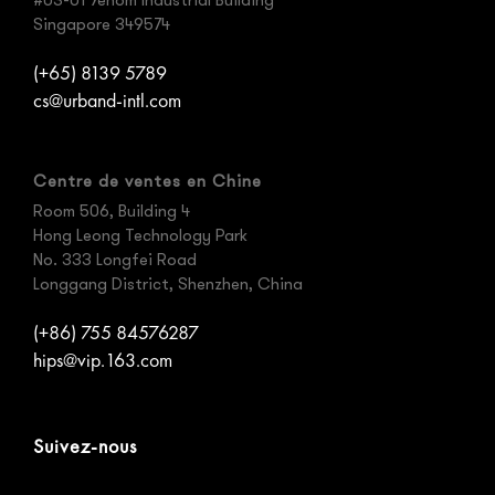
#03-01 Yenom Industrial Building
Singapore 349574
(+65) 8139 5789
cs@urband-intl.com
Centre de ventes en Chine
Room 506, Building 4
Hong Leong Technology Park
No. 333 Longfei Road
Longgang District, Shenzhen, China
(+86) 755 84576287
hips@vip.163.com
Suivez-nous