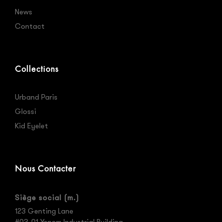
News
Contact
Collections
Urband Paris
Glossi
Kid Eyelet
Nous Contacter
Siège social (m.)
123 Genting Lane