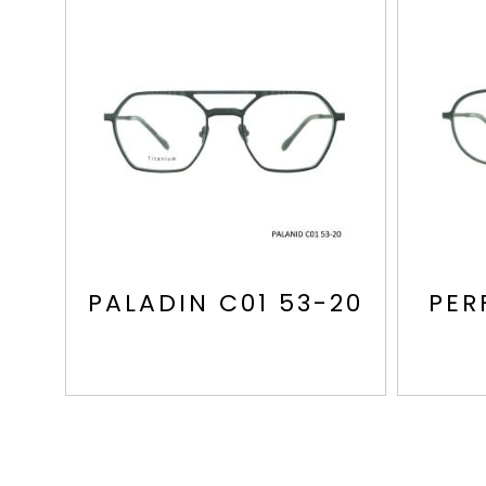
PALADIN C01 53-20
PER