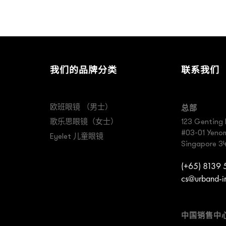
我们的品牌分类
联系我们
欧班眼镜 （男士）
总部
歌乐思眼镜（女士）
123 Genting 
#03-01 Yenom 
Eyelet 儿童眼镜
Singapore 3
(+65) 8139
cs@urband-i
中国销售中