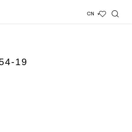
CN
54-19