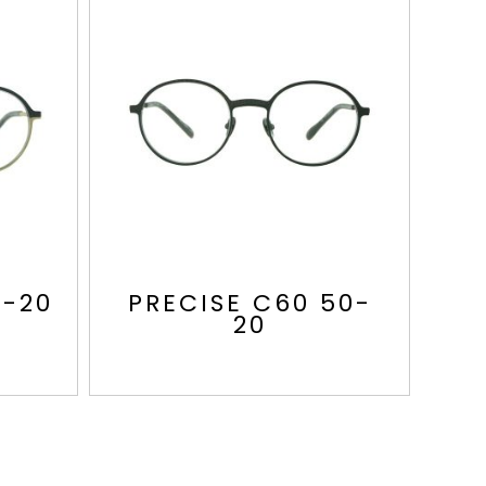
0-20
PRECISE C60 50-
20