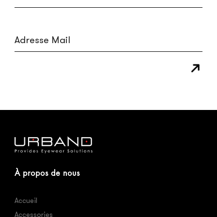
À propos de nous
Accueil
Accessories