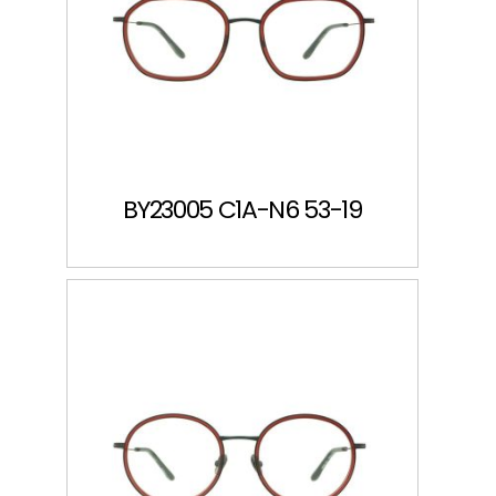
BY23005 C1A-N6 53-19