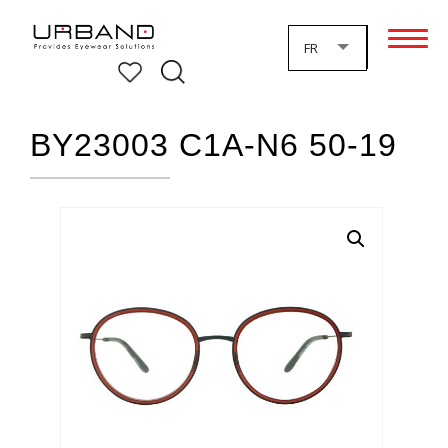
FR
BY23003 C1A-N6 50-19