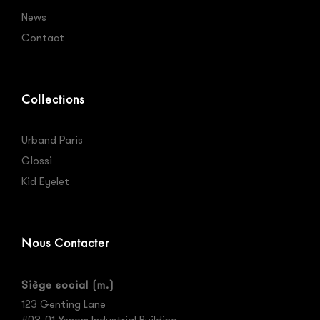
News
Contact
Collections
Urband Paris
Glossi
Kid Eyelet
Nous Contacter
Siège social (m.)
123 Genting Lane