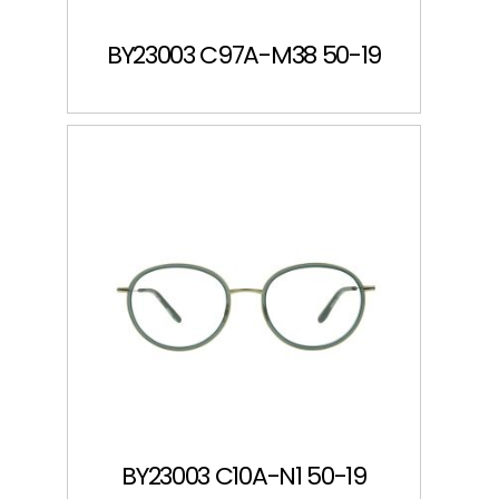
BY23003 C97A-M38 50-19
BY23003 C10A-N1 50-19