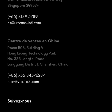
#03-01 Yenom Industrial Building
Singapore 349574
(+65) 8139 5789
cs@urband-intl.com
Centre de ventes en Chine
Room 506, Building 4
Hong Leong Technology Park
No. 333 Longfei Road
Longgang District, Shenzhen, China
(+86) 755 84576287
hips@vip.163.com
Suivez-nous