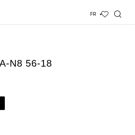
FR
A-N8 56-18