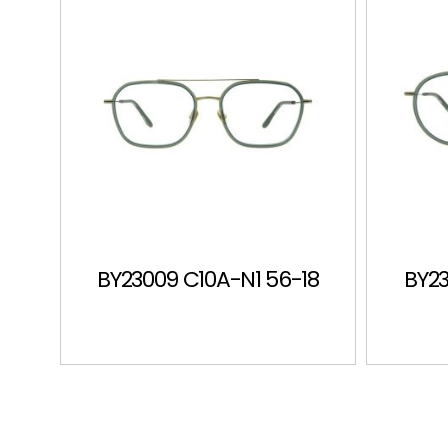
BY23009 C10A-N1 56-18
BY23