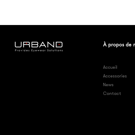
À propos de 
Accueil
Accessories
News
Contact