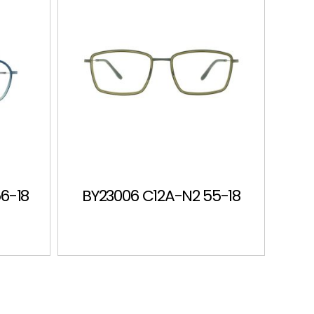
6-18
BY23006 C12A-N2 55-18