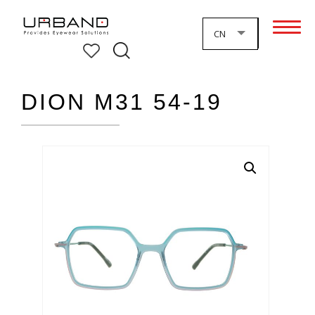
CN
DION M31 54-19