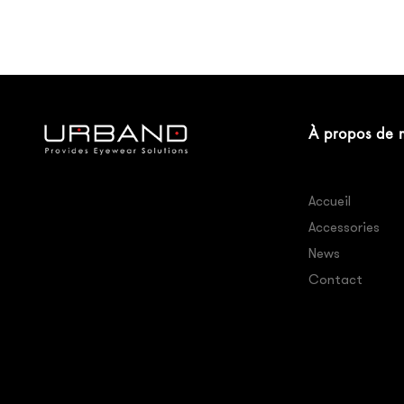
À propos de 
Accueil
Accessories
News
Contact