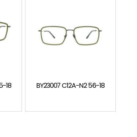
5-18
BY23007 C12A-N2 56-18