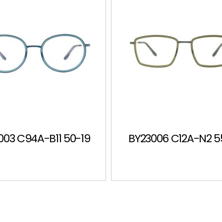
003 C94A-B11 50-19
BY23006 C12A-N2 5